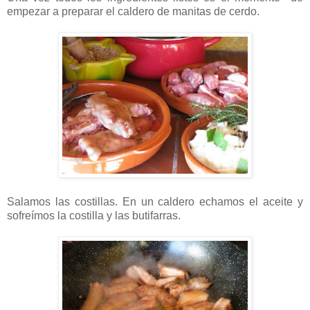
empezar a preparar el caldero de manitas de cerdo.
Salamos las costillas. En un caldero echamos el aceite y
sofreímos la costilla y las butifarras.