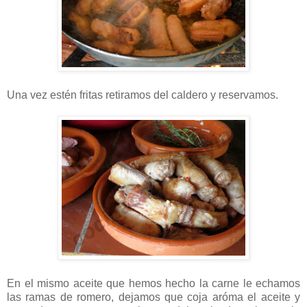
Una vez estén fritas retiramos del caldero y reservamos.
En el mismo aceite que hemos hecho la carne le echamos
las ramas de romero, dejamos que coja aróma el aceite y