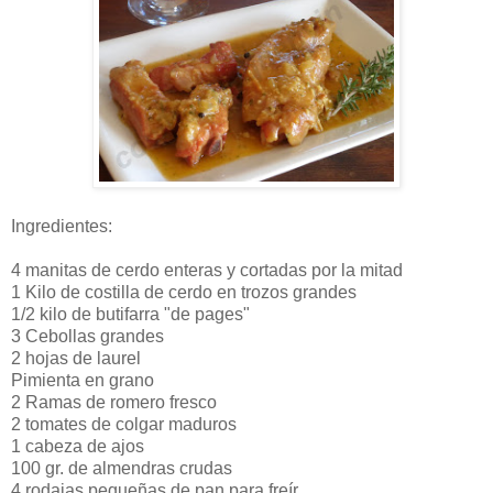
Ingredientes:
4 manitas de cerdo enteras y cortadas por la mitad
1 Kilo de costilla de cerdo en trozos grandes
1/2 kilo de butifarra "de pages"
3 Cebollas grandes
2 hojas de laurel
Pimienta en grano
2 Ramas de romero fresco
2 tomates de colgar maduros
1 cabeza de ajos
100 gr. de almendras crudas
4 rodajas pequeñas de pan para freír