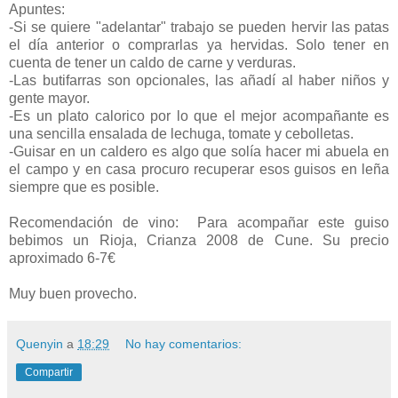
Apuntes:
-Si se quiere "adelantar" trabajo se pueden hervir las patas
el día anterior o comprarlas ya hervidas. Solo tener en
cuenta de tener un caldo de carne y verduras.
-Las butifarras son opcionales, las añadí al haber niños y
gente mayor.
-Es un plato calorico por lo que el mejor acompañante es
una sencilla ensalada de lechuga, tomate y cebolletas.
-Guisar en un caldero es algo que solía hacer mi abuela en
el campo y en casa procuro recuperar esos guisos en leña
siempre que es posible.
Recomendación de vino: Para acompañar este guiso
bebimos un Rioja, Crianza 2008 de Cune. Su precio
aproximado 6-7€
Muy buen provecho.
Quenyin
a
18:29
No hay comentarios:
Compartir