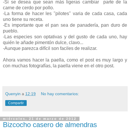
-Si se desea que sean más ligeras cambiar parte de la
carne de cerdo por pollo.
-La forma de hacer les "pilotes" varia de cada casa, cada
uno tiene su receta.
-Es importante que el pan sea de panadería, pan duro de
pueblo.
-Las especies son optativas y del gusto de cada uno, hay
quién le añade pimentón dulce, clavo...
-Aunque parezca difícil son faciles de realizar.
Ahora vamos hacer la paella, como el post es muy largo y
con muchas fotografías, la paella viene en el otro post.
Quenyin
a
12:19
No hay comentarios:
Compartir
miércoles, 21 de marzo de 2012
Bizcocho casero de almendras