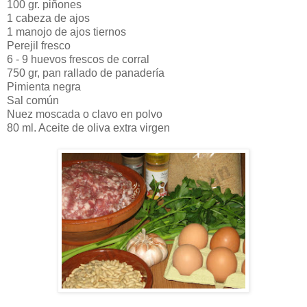
100 gr. piñones
1 cabeza de ajos
1 manojo de ajos tiernos
Perejil fresco
6 - 9 huevos frescos de corral
750 gr, pan rallado de panadería
Pimienta negra
Sal común
Nuez moscada o clavo en polvo
80 ml. Aceite de oliva extra virgen