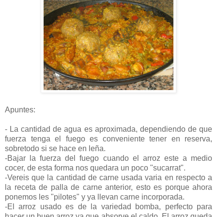
Apuntes:
- La cantidad de agua es aproximada, dependiendo de que
fuerza tenga el fuego es conveniente tener en reserva,
sobretodo si se hace en leña.
-Bajar la fuerza del fuego cuando el arroz este a medio
cocer, de esta forma nos quedara un poco "sucarrat".
-Vereis que la cantidad de carne usada varia en respecto a
la receta de palla de carne anterior, esto es porque ahora
ponemos les "pilotes" y ya llevan carne incorporada.
-El arroz usado es de la variedad bomba, perfecto para
hacer un buen arroz ya que absorve el caldo, El arroz queda