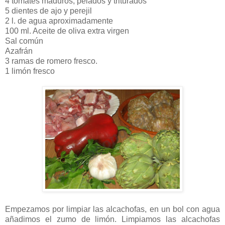
4 tomates maduros, pelados y triturados
5 dientes de ajo y perejil
2 l. de agua aproximadamente
100 ml. Aceite de oliva extra virgen
Sal común
Azafrán
3 ramas de romero fresco.
1 limón fresco
Empezamos por limpiar las alcachofas, en un bol con agua
añadimos el zumo de limón. Limpiamos las alcachofas