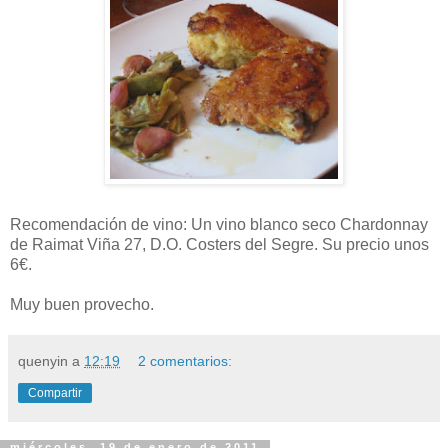
Recomendación de vino: Un vino blanco seco Chardonnay
de Raimat Viña 27, D.O. Costers del Segre. Su precio unos
6€.
Muy buen provecho.
quenyin
a
12:19
2 comentarios:
Compartir
miércoles, 19 de enero de 2011