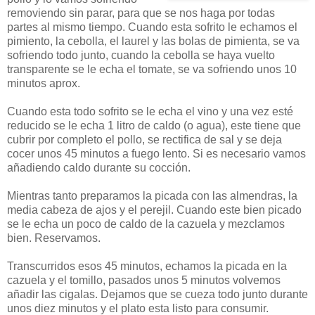
removiendo sin parar, para que se nos haga por todas
partes al mismo tiempo. Cuando esta sofrito le echamos el
pimiento, la cebolla, el laurel y las bolas de pimienta, se va
sofriendo todo junto, cuando la cebolla se haya vuelto
transparente se le echa el tomate, se va sofriendo unos 10
minutos aprox.
Cuando esta todo sofrito se le echa el vino y una vez esté
reducido se le echa 1 litro de caldo (o agua), este tiene que
cubrir por completo el pollo, se rectifica de sal y se deja
cocer unos 45 minutos a fuego lento. Si es necesario vamos
añadiendo caldo durante su cocción.
Mientras tanto preparamos la picada con las almendras, la
media cabeza de ajos y el perejil. Cuando este bien picado
se le echa un poco de caldo de la cazuela y mezclamos
bien. Reservamos.
Transcurridos esos 45 minutos, echamos la picada en la
cazuela y el tomillo, pasados unos 5 minutos volvemos
añadir las cigalas. Dejamos que se cueza todo junto durante
unos diez minutos y el plato esta listo para consumir.