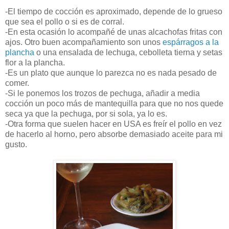
-El tiempo de cocción es aproximado, depende de lo grueso
que sea el pollo o si es de corral.
-En esta ocasión lo acompañé de unas alcachofas fritas con
ajos. Otro buen acompañamiento son unos
espárragos a la
plancha
o una ensalada de lechuga, cebolleta tierna y setas
flor a la plancha.
-Es un plato que aunque lo parezca no es nada pesado de
comer.
-Si le ponemos los trozos de pechuga, añadir a media
cocción un poco más de mantequilla para que no nos quede
seca ya que la pechuga, por si sola, ya lo es.
-Otra forma que suelen hacer en USA es freír el pollo en vez
de hacerlo al horno, pero absorbe demasiado aceite para mi
gusto.