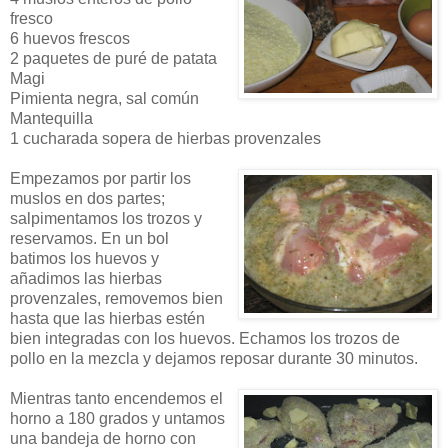
fresco
6 huevos frescos
2 paquetes de puré de patata
Magi
Pimienta negra, sal común
Mantequilla
1 cucharada sopera de hierbas provenzales
Empezamos por partir los
muslos en dos partes;
salpimentamos los trozos y
reservamos. En un bol
batimos los huevos y
añadimos las hierbas
provenzales, removemos bien
hasta que las hierbas estén
bien integradas con los huevos. Echamos los trozos de
pollo en la mezcla y dejamos reposar durante 30 minutos.
Mientras tanto encendemos el
horno a 180 grados y untamos
una bandeja de horno con