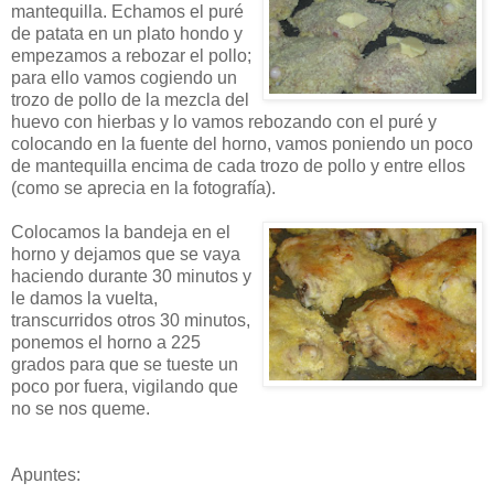
mantequilla. Echamos el puré
de patata en un plato hondo y
empezamos a rebozar el pollo;
para ello vamos cogiendo un
trozo de pollo de la mezcla del
huevo con hierbas y lo vamos rebozando con el puré y
colocando en la fuente del horno, vamos poniendo un poco
de mantequilla encima de cada trozo de pollo y entre ellos
(como se aprecia en la fotografía).
Colocamos la bandeja en el
horno y dejamos que se vaya
haciendo durante 30 minutos y
le damos la vuelta,
transcurridos otros 30 minutos,
ponemos el horno a 225
grados para que se tueste un
poco por fuera, vigilando que
no se nos queme.
Apuntes: