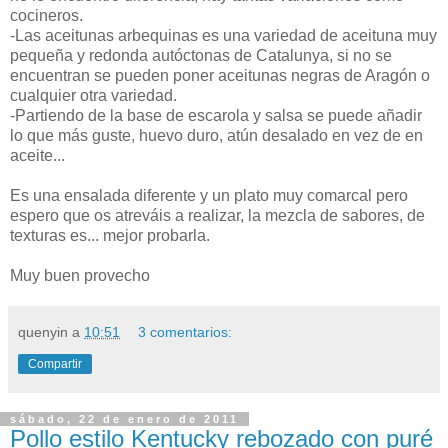
cocineros.
-Las aceitunas arbequinas es una variedad de aceituna muy
pequeña y redonda autóctonas de Catalunya, si no se
encuentran se pueden poner aceitunas negras de Aragón o
cualquier otra variedad.
-Partiendo de la base de escarola y salsa se puede añadir
lo que más guste, huevo duro, atún desalado en vez de en
aceite...
Es una ensalada diferente y un plato muy comarcal pero
espero que os atreváis a realizar, la mezcla de sabores, de
texturas es... mejor probarla.
Muy buen provecho
quenyin
a
10:51
3 comentarios:
Compartir
sábado, 22 de enero de 2011
Pollo estilo Kentucky rebozado con puré