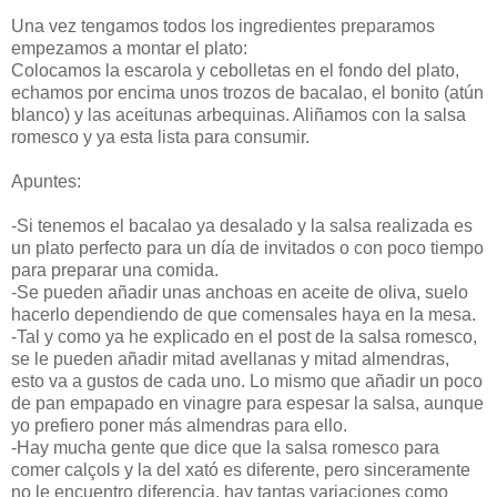
Una vez tengamos todos los ingredientes preparamos
empezamos a montar el plato:
Colocamos la escarola y cebolletas en el fondo del plato,
echamos por encima unos trozos de bacalao, el bonito (atún
blanco) y las aceitunas arbequinas. Aliñamos con la salsa
romesco y ya esta lista para consumir.
Apuntes:
-Si tenemos el bacalao ya desalado y la salsa realizada es
un plato perfecto para un día de invitados o con poco tiempo
para preparar una comida.
-Se pueden añadir unas anchoas en aceite de oliva, suelo
hacerlo dependiendo de que comensales haya en la mesa.
-Tal y como ya he explicado en el post de la salsa romesco,
se le pueden añadir mitad avellanas y mitad almendras,
esto va a gustos de cada uno. Lo mismo que añadir un poco
de pan empapado en vinagre para espesar la salsa, aunque
yo prefiero poner más almendras para ello.
-Hay mucha gente que dice que la salsa romesco para
comer calçols y la del xató es diferente, pero sinceramente
no le encuentro diferencia, hay tantas variaciones como