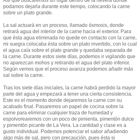
Así que buscaremos un lugar dentro de la nevera donde
podamos dejarla durante este tiempo, colocando la carne
sobre un plato grande.
La sal actuará en un proceso, llamado ósmosis, donde
retirará agua del interior de la carne hacia el exterior. Para
que ésta agua eliminada no quede en contacto con la carne,
mi suegra colocaba ésta sobre un plato invertido, con lo cual
el agua caía sobre el plato grande y quedaba separada de
la carne. Durante estos siete días, podemos ir vigilando que
no aparezcan mohos y retirando el agua del plato inferior.
Según vemos que el proceso avanza podemos añadir más
sal sobre la carne.
Tras los siete días iniciales, la carne habrá perdido la mayor
parte del agua y empezará a tener una cierta consistencia.
Este es el momento donde dejaremos la carne con su
acabado final. Pasaremos un papel de cocina sobre la
carne para eliminar cualquier traza de humedad y
espolvorearemos con un poco de pimienta, pimentón dulce
y pimentón picante de La Vera. La cantidad y clase es a
gusto individual. Podemos potenciar el sabor añadiendo
algo más de sal, pero con precaución, pues ésta si