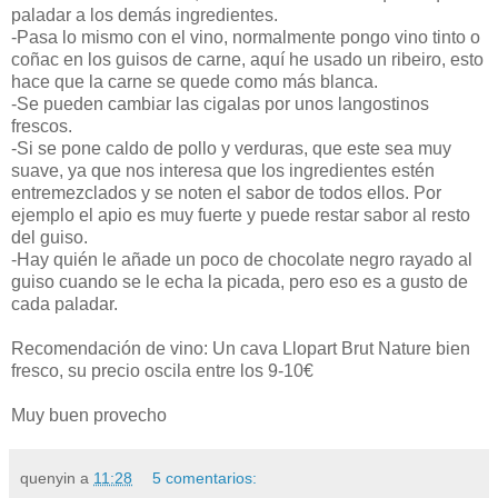
paladar a los demás ingredientes.
-Pasa lo mismo con el vino, normalmente pongo vino tinto o
coñac en los guisos de carne, aquí he usado un ribeiro, esto
hace que la carne se quede como más blanca.
-Se pueden cambiar las cigalas por unos langostinos
frescos.
-Si se pone caldo de pollo y verduras, que este sea muy
suave, ya que nos interesa que los ingredientes estén
entremezclados y se noten el sabor de todos ellos. Por
ejemplo el apio es muy fuerte y puede restar sabor al resto
del guiso.
-Hay quién le añade un poco de chocolate negro rayado al
guiso cuando se le echa la picada, pero eso es a gusto de
cada paladar.
Recomendación de vino: Un cava Llopart Brut Nature bien
fresco, su precio oscila entre los 9-10€
Muy buen provecho
quenyin
a
11:28
5 comentarios: