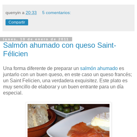
quenyin
a
20:33
5 comentarios:
Compartir
lunes, 10 de enero de 2011
Salmón ahumado con queso Saint-
Félicien
Una forma diferente de preparar un
salmón ahumado
es
juntarlo con un buen queso, en este caso un queso francés;
un Saint Felicien, una verdadera exquisitez. Este plato es
muy sencillo de elaborar y un buen entrante para un día
especial.