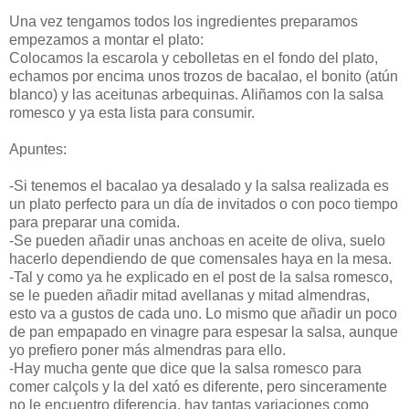
Una vez tengamos todos los ingredientes preparamos
empezamos a montar el plato:
Colocamos la escarola y cebolletas en el fondo del plato,
echamos por encima unos trozos de bacalao, el bonito (atún
blanco) y las aceitunas arbequinas. Aliñamos con la salsa
romesco y ya esta lista para consumir.
Apuntes:
-Si tenemos el bacalao ya desalado y la salsa realizada es
un plato perfecto para un día de invitados o con poco tiempo
para preparar una comida.
-Se pueden añadir unas anchoas en aceite de oliva, suelo
hacerlo dependiendo de que comensales haya en la mesa.
-Tal y como ya he explicado en el post de la salsa romesco,
se le pueden añadir mitad avellanas y mitad almendras,
esto va a gustos de cada uno. Lo mismo que añadir un poco
de pan empapado en vinagre para espesar la salsa, aunque
yo prefiero poner más almendras para ello.
-Hay mucha gente que dice que la salsa romesco para
comer calçols y la del xató es diferente, pero sinceramente
no le encuentro diferencia, hay tantas variaciones como