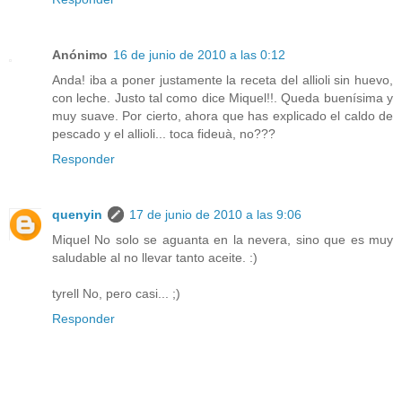
Anónimo
16 de junio de 2010 a las 0:12
Anda! iba a poner justamente la receta del allioli sin huevo,
con leche. Justo tal como dice Miquel!!. Queda buenísima y
muy suave. Por cierto, ahora que has explicado el caldo de
pescado y el allioli... toca fideuà, no???
Responder
quenyin
17 de junio de 2010 a las 9:06
Miquel No solo se aguanta en la nevera, sino que es muy
saludable al no llevar tanto aceite. :)
tyrell No, pero casi... ;)
Responder