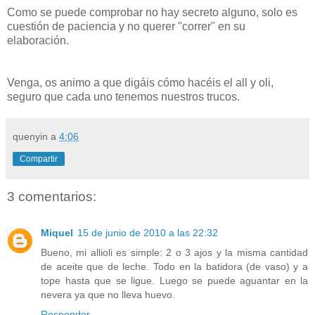
Como se puede comprobar no hay secreto alguno, solo es
cuestión de paciencia y no querer "correr" en su
elaboración.
Venga, os animo a que digáis cómo hacéis el all y oli,
seguro que cada uno tenemos nuestros trucos.
quenyin
a
4:06
Compartir
3 comentarios:
Miquel
15 de junio de 2010 a las 22:32
Bueno, mi allioli es simple: 2 o 3 ajos y la misma cantidad
de aceite que de leche. Todo en la batidora (de vaso) y a
tope hasta que se ligue. Luego se puede aguantar en la
nevera ya que no lleva huevo.
Responder