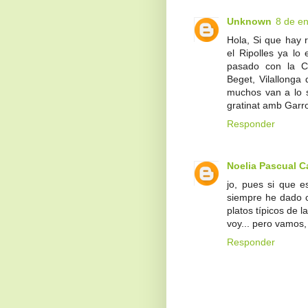
Unknown
8 de en
Hola, Si que hay 
el Ripolles ya lo
pasado con la C
Beget, Vilallonga
muchos van a lo s
gratinat amb Garro
Responder
Noelia Pascual C
jo, pues si que e
siempre he dado c
platos típicos de 
voy... pero vamos,
Responder