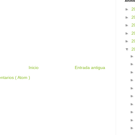
Archiv
►
2
►
2
►
2
►
2
►
2
▼
2
Inicio
Entrada antigua
ntarios ( Atom )