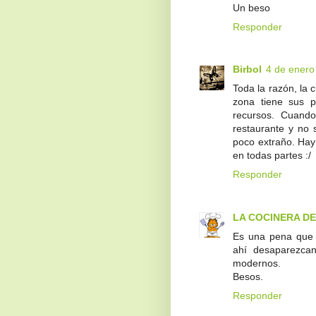
Un beso
Responder
Birbol
4 de enero
Toda la razón, la
zona tiene sus pl
recursos. Cuando
restaurante y no 
poco extraño. Hay
en todas partes :/
Responder
LA COCINERA D
Es una pena que e
ahí desaparezcan
modernos.
Besos.
Responder