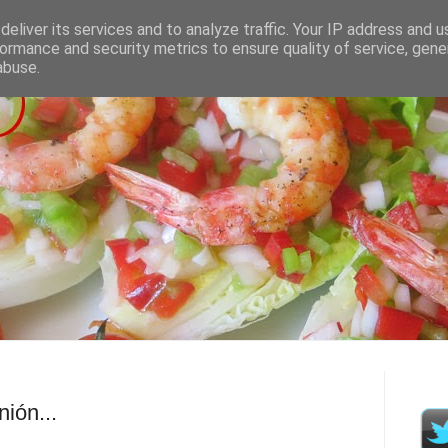
eliver its services and to analyze traffic. Your IP address and 
ormance and security metrics to ensure quality of service, gen
abuse.
ión...