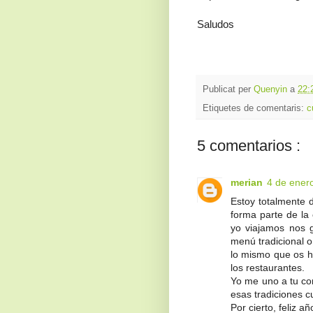
Saludos
Publicat per
Quenyin
a
22:
Etiquetes de comentaris:
c
5 comentarios :
merian
4 de ener
Estoy totalmente 
forma parte de la 
yo viajamos nos gu
menú tradicional o
lo mismo que os ha
los restaurantes.
Yo me uno a tu co
esas tradiciones cu
Por cierto, feliz 