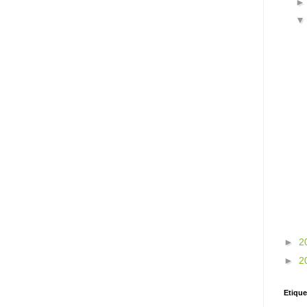
►
2
►
2
Etique