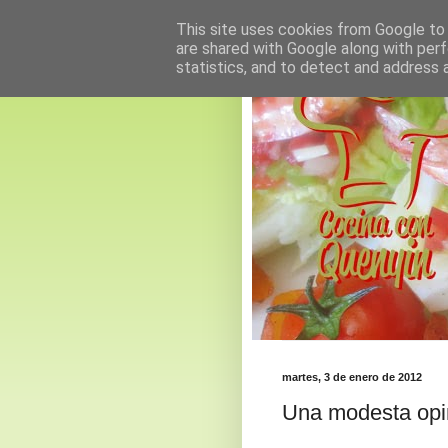
This site uses cookies from Google to d
are shared with Google along with perf
statistics, and to detect and address 
martes, 3 de enero de 2012
Una modesta opin