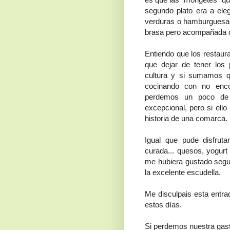
segundo plato era a eleg
verduras o hamburguesas
brasa pero acompañada de
Entiendo que los restaur
que dejar de tener los 
cultura y si sumamos 
cocinando con no encon
perdemos un poco de 
excepcional, pero si ell
historia de una comarca.
Igual que pude disfruta
curada... quesos, yogurt
me hubiera gustado segui
la excelente escudella.
Me disculpais esta entrad
estos días.
Si perdemos nuestra gast